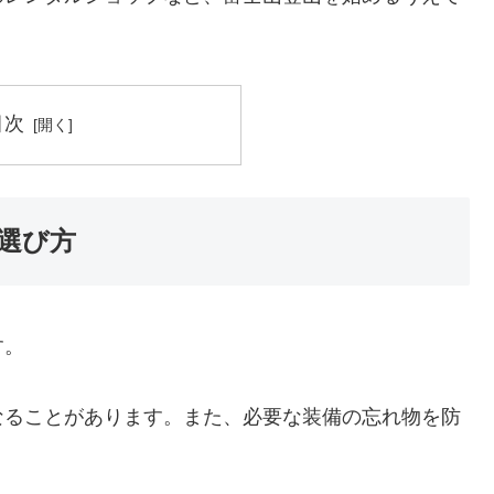
目次
選び方
す。
なることがあります。また、必要な装備の忘れ物を防