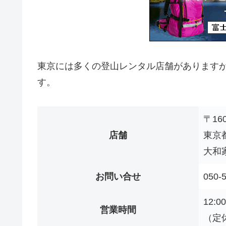
東京には多くの登山レンタル店舗があります
す。
〒160
店舗
東京都
大和
お問い合せ
050-
12:0
営業時間
（定