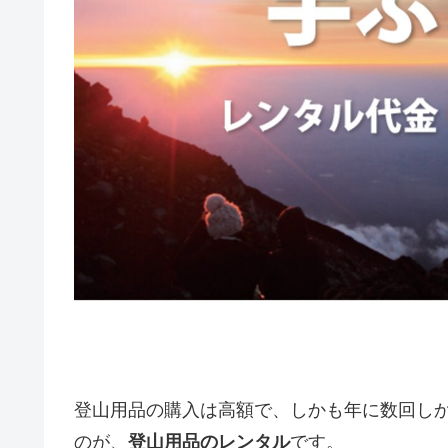
登山用品の購入は高額で、しかも年に数回しか
のが、
登山用品のレンタル
です。