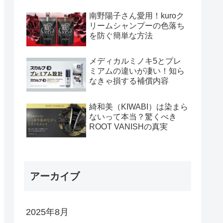
南野陽子さん愛用！kuroク
リームシャンプーの色落ち
を防ぐ簡単な方法
メディカルミノキ5とプレ
ミアムの違いが凄い！知ら
なきゃ損する補償内容
綺和美（KIWABI）は染まら
ないって本当？驚くべき
ROOT VANISHの真実
アーカイブ
2025年8月