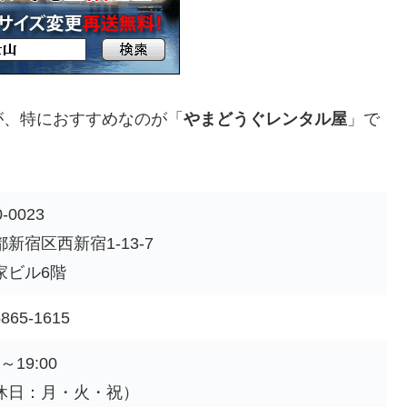
が、特におすすめなのが「
やまどうぐレンタル屋
」で
-0023
新宿区西新宿1-13-7
家ビル6階
5865-1615
0～19:00
休日：月・火・祝）