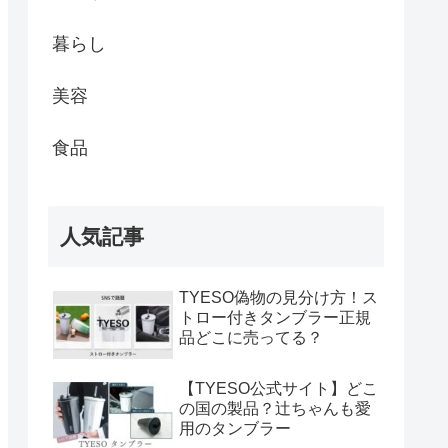
暮らし
美容
食品
人気記事
TYESO偽物の見分け方！ス
トロー付きタンブラー正規
品どこに売ってる？
【TYESO公式サイト】どこ
の国の製品？辻ちゃんも愛
用のタンブラー