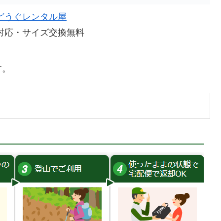
どうぐレンタル屋
対応・サイズ交換無料
す。