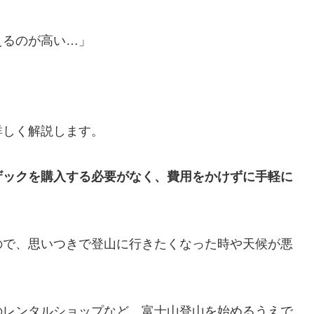
えるのが高い…」
詳しく解説します。
ザックを購入する必要がなく、費用をかけずに手軽に
ので、思いつきで登山に行きたくなった時や天候が悪
のレンタルショップなど、富士山登山を始めるうえで