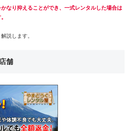
をかなり抑えることができ、一式レンタルした場合は
す
。
く解説します。
店舗