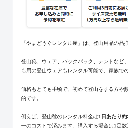
「やまどうぐレンタル屋」は、登山用品の品
登山靴、ウェア、バックパック、テントなど
も用の登山ウェアもレンタル可能で、家族で
価格もとても手頃で、初めて登山をする方や
的です。
例えば、登山靴のレンタル料金は
1日あたり約2
一のコストで済みます。購入する場合は1足数